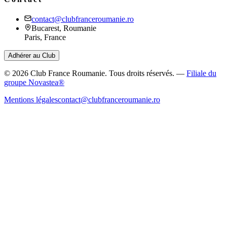
contact@clubfranceroumanie.ro
Bucarest, Roumanie
Paris, France
Adhérer au Club
©
2026
Club France Roumanie. Tous droits réservés.
—
Filiale du
groupe Novastea®
Mentions légales
contact@clubfranceroumanie.ro