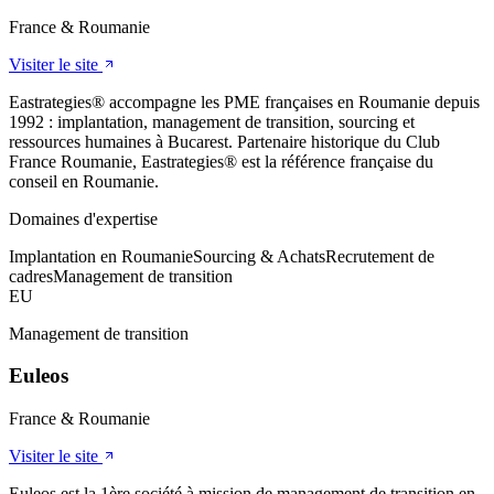
France & Roumanie
Visiter le site
Eastrategies® accompagne les PME françaises en Roumanie depuis
1992 : implantation, management de transition, sourcing et
ressources humaines à Bucarest. Partenaire historique du Club
France Roumanie, Eastrategies® est la référence française du
conseil en Roumanie.
Domaines d'expertise
Implantation en Roumanie
Sourcing & Achats
Recrutement de
cadres
Management de transition
EU
Management de transition
Euleos
France & Roumanie
Visiter le site
Euleos est la 1ère société à mission de management de transition en