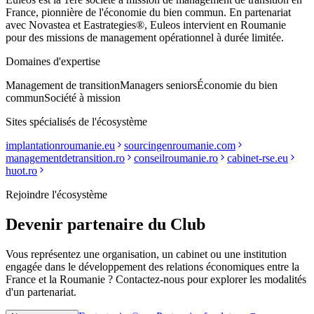
France, pionnière de l'économie du bien commun. En partenariat
avec Novastea et Eastrategies®, Euleos intervient en Roumanie
pour des missions de management opérationnel à durée limitée.
Domaines d'expertise
Management de transition
Managers seniors
Économie du bien
commun
Société à mission
Sites spécialisés de l'écosystème
implantationroumanie.eu
sourcingenroumanie.com
managementdetransition.ro
conseilroumanie.ro
cabinet-rse.eu
huot.ro
Rejoindre l'écosystème
Devenir partenaire du Club
Vous représentez une organisation, un cabinet ou une institution
engagée dans le développement des relations économiques entre la
France et la Roumanie ? Contactez-nous pour explorer les modalités
d'un partenariat.