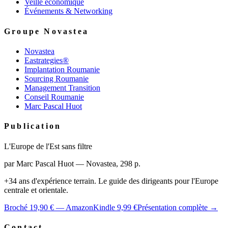
Veille économique
Événements & Networking
Groupe Novastea
Novastea
Eastrategies®
Implantation Roumanie
Sourcing Roumanie
Management Transition
Conseil Roumanie
Marc Pascal Huot
Publication
L'Europe de l'Est sans filtre
par Marc Pascal Huot — Novastea, 298 p.
+34 ans d'expérience terrain. Le guide des dirigeants pour l'Europe
centrale et orientale.
Broché 19,90 € — Amazon
Kindle 9,99 €
Présentation complète →
Contact