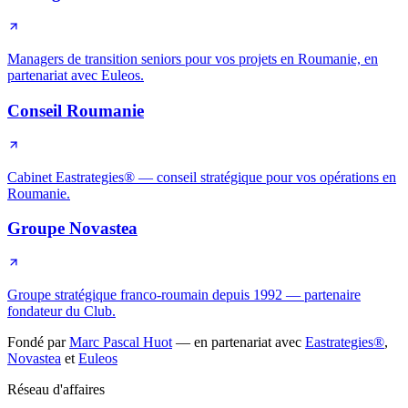
Managers de transition seniors pour vos projets en Roumanie, en
partenariat avec Euleos.
Conseil Roumanie
Cabinet Eastrategies® — conseil stratégique pour vos opérations en
Roumanie.
Groupe Novastea
Groupe stratégique franco-roumain depuis 1992 — partenaire
fondateur du Club.
Fondé par
Marc Pascal Huot
— en partenariat avec
Eastrategies®
,
Novastea
et
Euleos
Réseau d'affaires